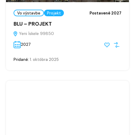
Vo výstavbe
Projekt
Postavené 2027
BLU – PROJEKT
Yeni İskele 99850
2027
Pridané:
1. októbra 2025