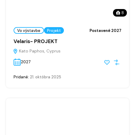
8
Vo výstavbe
Projekt
Postavené 2027
Velaris- PROJEKT
Kato Paphos, Cyprus
2027
Pridané:
21. októbra 2025