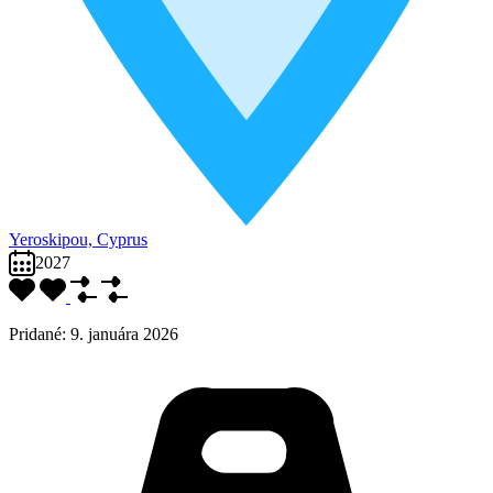
Yeroskipou, Cyprus
2027
Pridané:
9. januára 2026