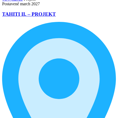
Postavené march 2027
TAHITI II. – PROJEKT