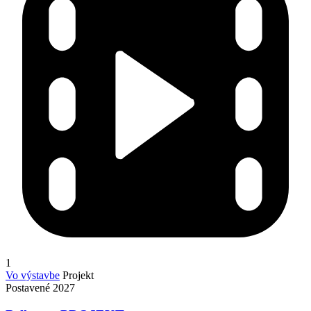
1
Vo výstavbe
Projekt
Postavené 2027