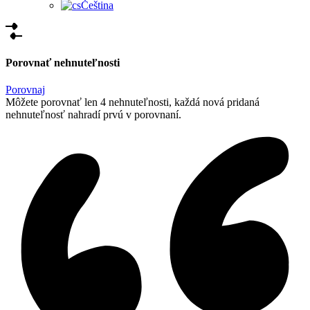
Čeština
Porovnať nehnuteľnosti
Porovnaj
Môžete porovnať len 4 nehnuteľnosti, každá nová pridaná
nehnuteľnosť nahradí prvú v porovnaní.