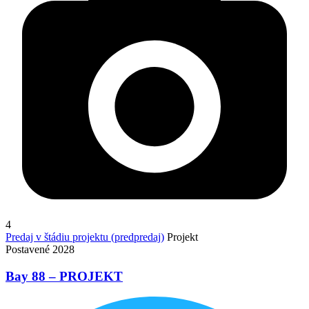
4
Predaj v štádiu projektu (predpredaj)
Projekt
Postavené 2028
Bay 88 – PROJEKT