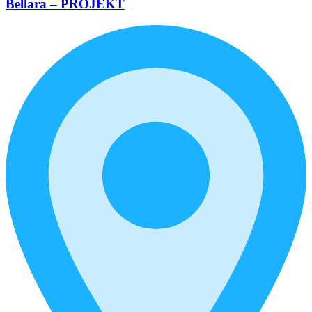
Bellara – PROJEKT