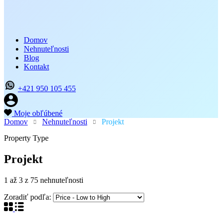
Domov
Nehnuteľnosti
Blog
Kontakt
+421 950 105 455
Moje obľúbené
Domov
Nehnuteľnosti
Projekt
Property Type
Projekt
1
až
3
z
75
nehnuteľnosti
Zoradiť podľa: