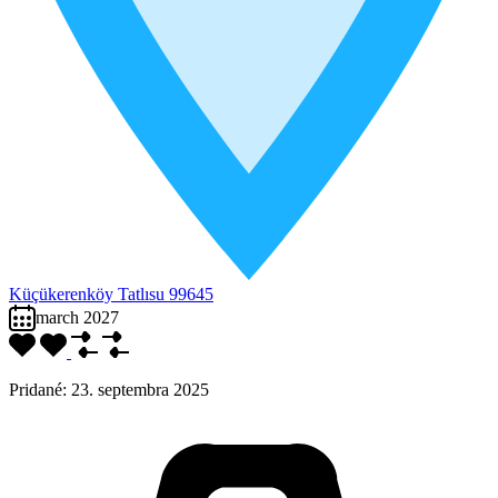
Küçükerenköy Tatlısu 99645
march 2027
Pridané:
23. septembra 2025