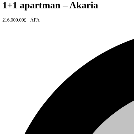
1+1 apartman – Akaria
216,000.00£ +ÁFA