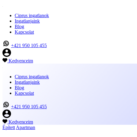
Ciprus ingatlanok
Ingatlanjaink
Blog
Kapcsolat
+421 950 105 455
Kedvenceim
Ciprus ingatlanok
Ingatlanjaink
Blog
Kapcsolat
+421 950 105 455
Kedvenceim
Épített
Apartman