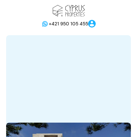
+421 950 105 455