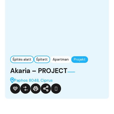
Építés alatt
Épített
Apartman
Projekt
Akaria – PROJECT
Paphos 8048, Ciprus