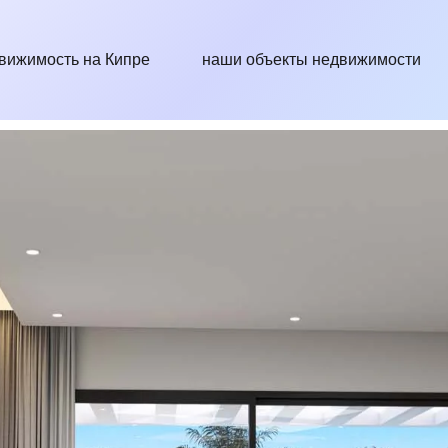
вижимость на Кипре
наши объекты недвижимости