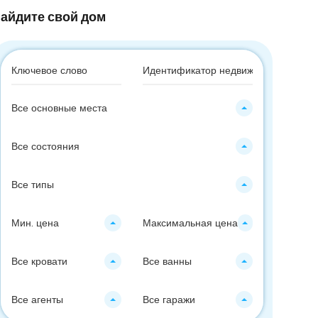
айдите свой дом
Все основные места
Все состояния
Все типы
Мин. цена
Максимальная цена
Все кровати
Все ванны
Все агенты
Все гаражи