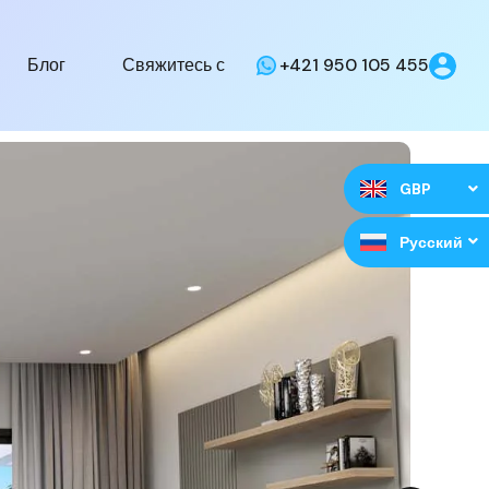
Блог
Свяжитесь с
+421 950 105 455
GBP
Русский