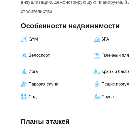
визуализацию, демонстрирующую планируемый д
строительства.
Особенности недвижимости
GYM
SPA
Велоспорт
Галечный пл
Йога
Крытый басс
Паровая сауна
Пешие прогу
Сад
Сауна
Планы этажей