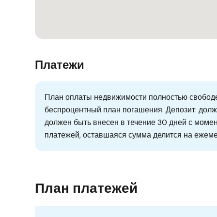
Платежи
План оплаты недвижимости полностью свободен
беспроцентный план погашения. Депозит: долже
должен быть внесен в течение 30 дней с моме
платежей, оставшаяся сумма делится на ежеме
План платежей