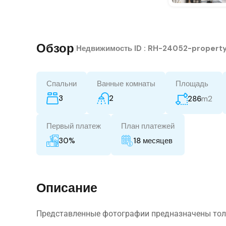
Обзор
|
Недвижимость ID :
RH-24052-propert
Спальни
Ванные комнаты
Площадь
3
2
m2
286
Первый платеж
План платежей
30%
18 месяцев
Описание
Представленные фотографии предназначены тол