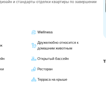
изайн и стандарты отделки квартиры по завершении
Wellness
Дружелюбно относится к
яж
домашним животным
ейн
Открытый бассейн
Т
лки
Ресторан
Терраса на крыше