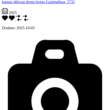
karpaz główna droga bogaz Gazimağusa, 5731
2025
Dodano:
2025-10-03