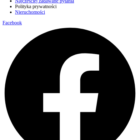
Najczęściej zadawane pytania
Polityka prywatności
Nieruchomości
Facebook