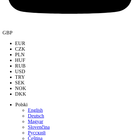
GBP
EUR
CZK
PLN
HUF
RUB
USD
TRY
SEK
NOK
DKK
Polski
English
Deutsch
Magyar
Slovenčina
Русский
Čeština