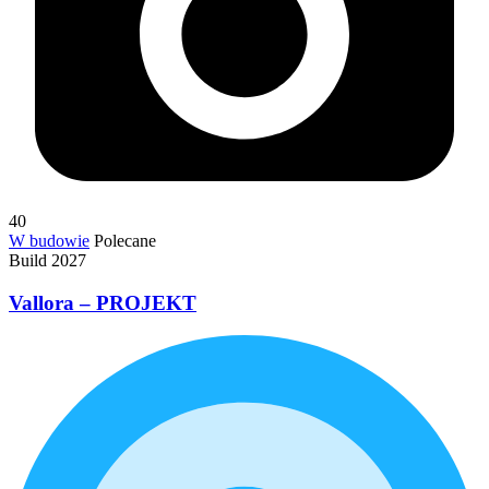
40
W budowie
Polecane
Build 2027
Vallora – PROJEKT