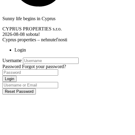
Sunny life begins in Cyprus
CYPRUS PROPERTIES s.r.o.
2026-08-08
sobota!
Cyprus properties – nehnuteľnosti
Login
Username
Password
Forgot your password?
Login
Reset Password