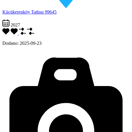
Küçükerenköy Tatlısu 99645
2027
Dodano:
2025-09-23