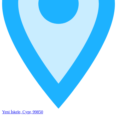
Yeni İskele, Cypr, 99850