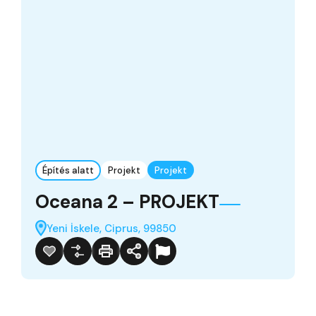
Építés alatt
Projekt
Projekt
Oceana 2 – PROJEKT
Yeni İskele, Ciprus, 99850