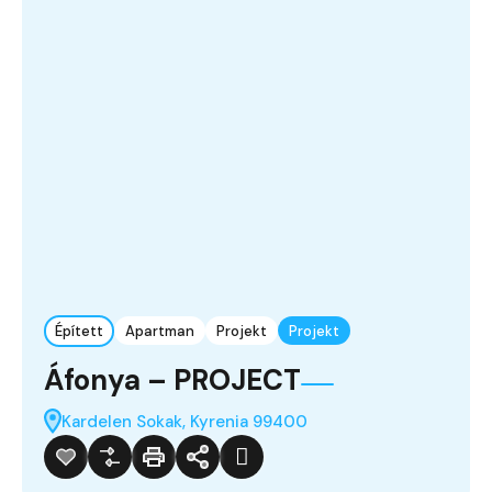
Épített
Apartman
Projekt
Projekt
Áfonya – PROJECT
Kardelen Sokak, Kyrenia 99400