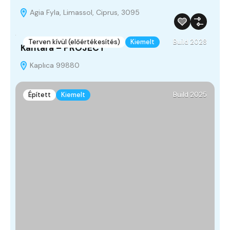
Agia Fyla, Limassol, Ciprus, 3095
Terven kívül (előértékesítés)
Kiemelt
Build 2028
Kantara – PROJECT
Kaplıca 99880
Épített
Kiemelt
Build 2025