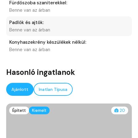
Fürdőszoba szaniterekkel:
Benne van az árban
Padlók és ajtók:
Benne van az árban
Konyhaszekrény készülékek nélkül:
Benne van az árban
Hasonló ingatlanok
Ajánlott
Inatlan Típusa
Épített
Kiemelt
20