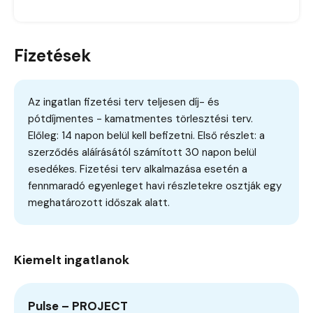
Fizetések
Az ingatlan fizetési terv teljesen díj- és
pótdíjmentes - kamatmentes törlesztési terv.
Előleg: 14 napon belül kell befizetni. Első részlet: a
szerződés aláírásától számított 30 napon belül
esedékes. Fizetési terv alkalmazása esetén a
fennmaradó egyenleget havi részletekre osztják egy
meghatározott időszak alatt.
Kiemelt ingatlanok
Pulse – PROJECT