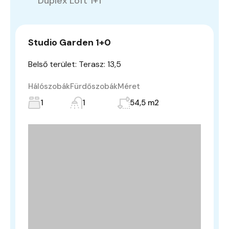
Duplex Loft 1+1
Studio Garden 1+0
Belső terület: Terasz: 13,5
Hálószobák
Fürdőszobák
Méret
1
1
54,5 m2