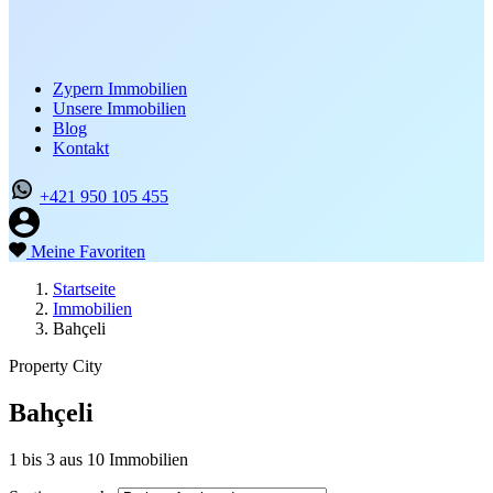
Zypern Immobilien
Unsere Immobilien
Blog
Kontakt
+421 950 105 455
Meine Favoriten
Startseite
Immobilien
Bahçeli
Property City
Bahçeli
1
bis
3
aus
10
Immobilien