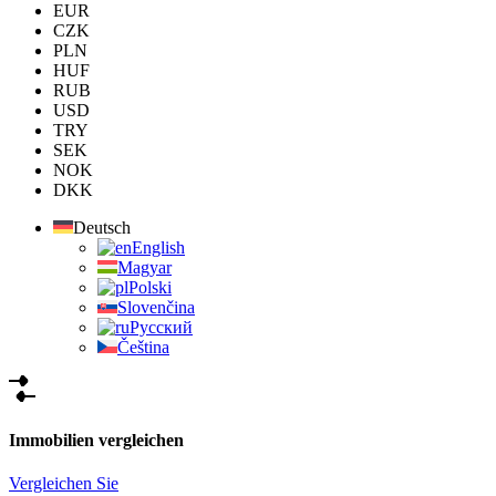
EUR
CZK
PLN
HUF
RUB
USD
TRY
SEK
NOK
DKK
Deutsch
English
Magyar
Polski
Slovenčina
Русский
Čeština
Immobilien vergleichen
Vergleichen Sie