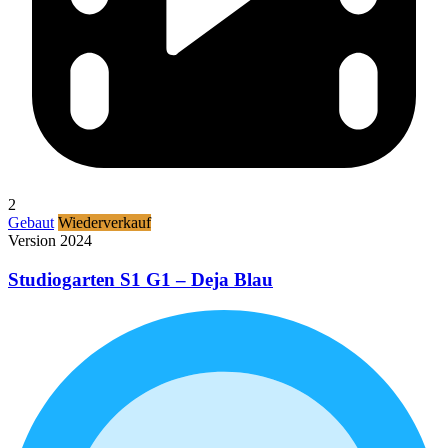
2
Gebaut
Wiederverkauf
Version 2024
Studiogarten S1 G1 – Deja Blau