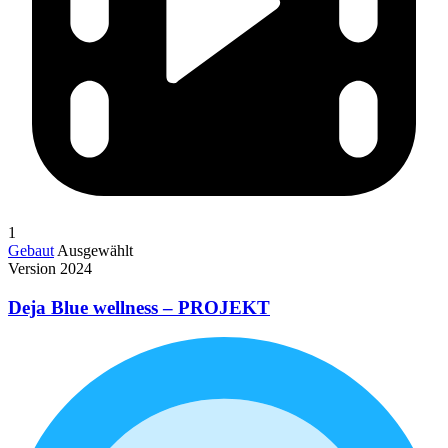
1
Gebaut
Ausgewählt
Version 2024
Deja Blue wellness – PROJEKT