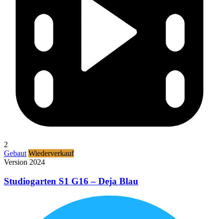
2
Gebaut
Wiederverkauf
Version 2024
Studiogarten S1 G16 – Deja Blau