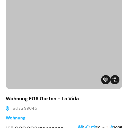
Wohnung EG6 Garten – La Vida
Tatlısu 99645
Wohnung
m2
1
1
60
2025