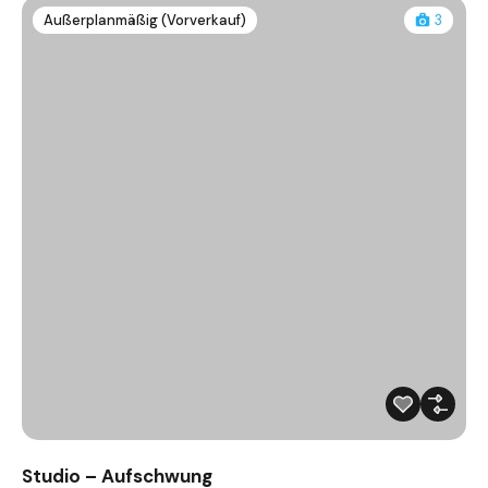
Außerplanmäßig (Vorverkauf)
3
Studio – Aufschwung