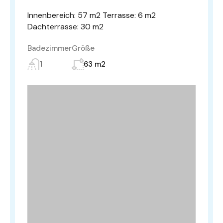
Innenbereich: 57 m2 Terrasse: 6 m2
Dachterrasse: 30 m2
Badezimmer
Größe
1
63 m2