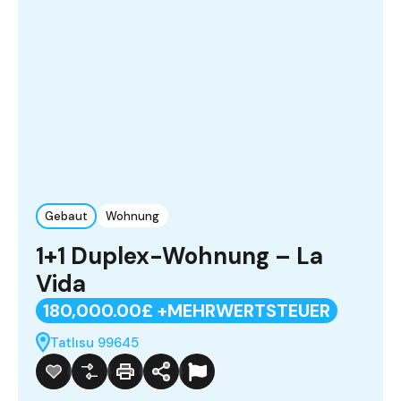
Gebaut
Wohnung
1+1 Duplex-Wohnung – La
Vida
180,000.00£ +MEHRWERTSTEUER
Tatlısu 99645