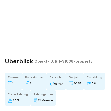
Überblick
|
Objekt-ID:
RH-31036-property
Zimmer
Badezimmer
Bereich
Baujahr
Einzahlung
1
2
2025
5%
m2
93
Erste Zahlung
Zahlungsplan
45%
12 Monate