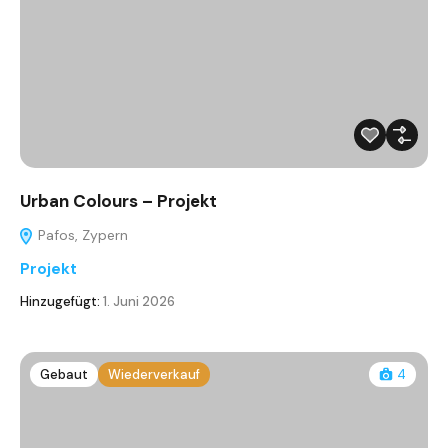
Urban Colours – Projekt
Pafos, Zypern
Projekt
Hinzugefügt:
1. Juni 2026
Gebaut
Wiederverkauf
4