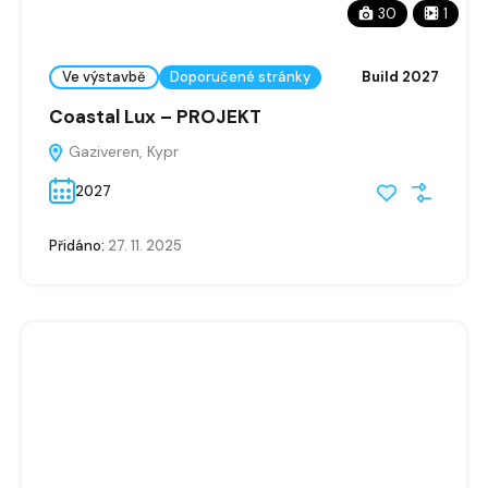
30
1
Ve výstavbě
Doporučené stránky
Build 2027
Coastal Lux – PROJEKT
Gaziveren, Kypr
2027
Přidáno:
27. 11. 2025