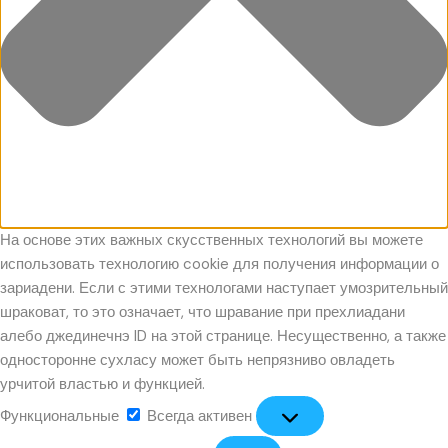
На основе этих важных скусственных технологий вы можете
использовать технологию cookie для получения информации о
зариадени. Если с этими технологами наступает умозрительный
шраковат, то это означает, что шравание при прехлиадани
алебо джединечнэ ID на этой странице. Несущественно, а также
односторонне сухласу может быть непрязниво овладеть
урчитой властью и функцией.
Функциональные
Всегда активен