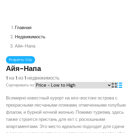
Главная
Недвижимость
Айя-Напа
Property City
Айя-Напа
1
на
1
из
1
недвижимость
Сортировать по:
Всемирно известный курорт на юго-востоке острова с
прекрасными песчаными пляжами, отмеченными голубым
флагом, и бурной ночной жизнью. Помимо туризма, здесь
также строится пристань для яхт с роскошными
апартаментами. Это место идеально подходит для сдачи